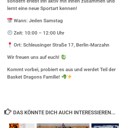
sondern erlebt ihn aktiv mit ihnen zusammen und
lernt eine neue Sportart kennen!
Wann:
Jeden Samstag
Zeit:
10:00 – 12:00 Uhr
Ort:
Schleusinger Straße 17, Berlin-Marzahn
Wir freuen uns auf euch!
Kommt vorbei, probiert es aus und werdet Teil der
Basket Dragons Familie!
DAS KÖNNTE DICH AUCH INTERESSIEREN...