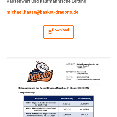
Kassenwart und kaufmännische Leitung
michael.haase@basket-dragons.de
Download