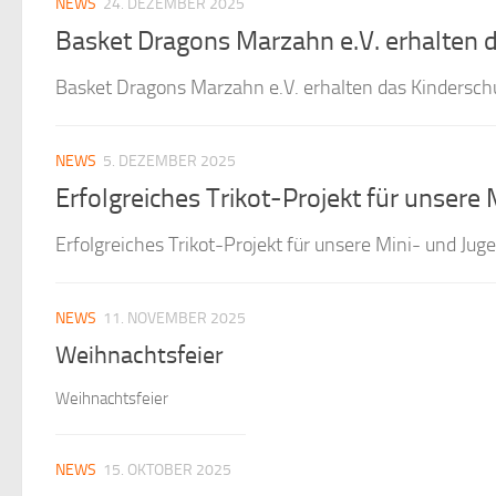
NEWS
24. DEZEMBER 2025
Basket Dragons Marzahn e.V. erhalten d
Basket Dragons Marzahn e.V. erhalten das Kindersch
NEWS
5. DEZEMBER 2025
Erfolgreiches Trikot-Projekt für unser
Erfolgreiches Trikot-Projekt für unsere Mini- und Ju
NEWS
11. NOVEMBER 2025
Weihnachtsfeier
Weihnachtsfeier
NEWS
15. OKTOBER 2025