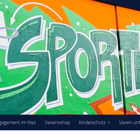
gagement im Kiez
Vereinsshop
Kinderschutz
Verein un