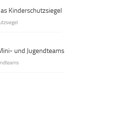
as Kinderschutzsiegel
utzsiegel
e Mini- und Jugendteams
gendteams