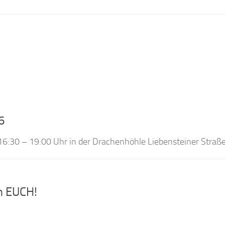
6
:30 – 19:00 Uhr in der Drachenhöhle Liebensteiner Straß
n EUCH!