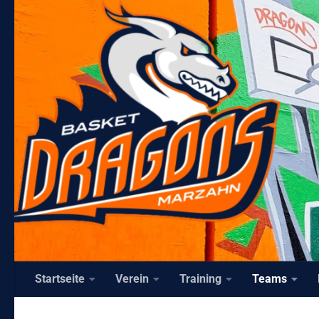
Unter dem Inhalt
Startseite
Verein
Training
Teams