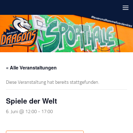
Unter dem Inhalt
« Alle Veranstaltungen
Diese Veranstaltung hat bereits stattgefunden.
Spiele der Welt
6. Juni @ 12:00
-
17:00